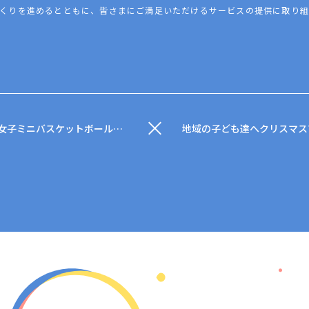
くりを進めるとともに、皆さまにご満足いただけるサービスの提供に取り組
宮古島・北小学校女子ミニバスケットボールチームへ激励金を贈呈が地元紙に掲載されました。