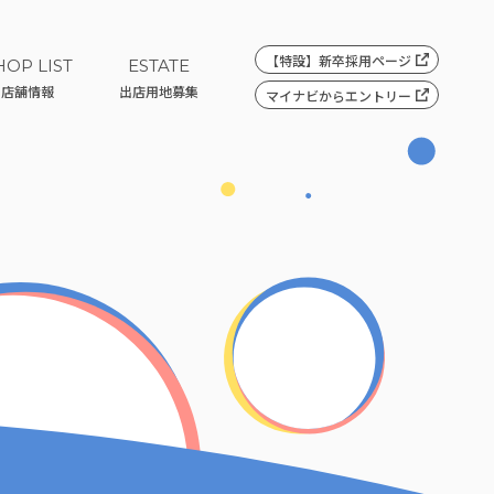
【特設】
新卒採用ページ
HOP LIST
ESTATE
店舗情報
出店用地募集
マイナビ
からエントリー