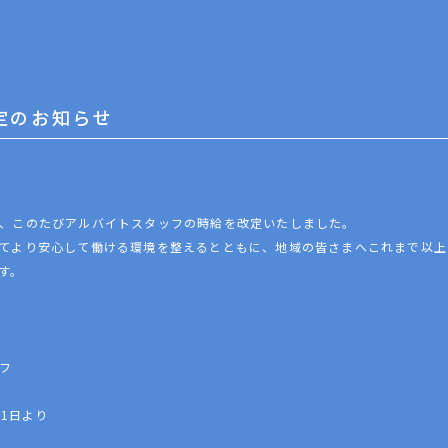
定のお知らせ
、このたびアルバイトスタッフの時給を改定いたしました。
てより安心して働ける環境を整えるとともに、地域の皆さまへこれまで以上
す。
フ
月1日より