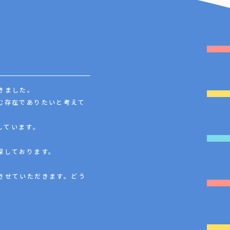
きました。
む存在でありたいと考えて
しています。
探しております。
させていただきます。どう