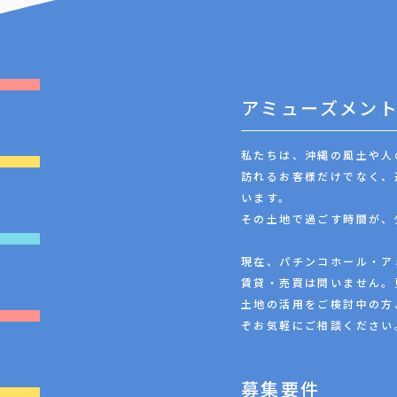
アミューズメン
私たちは、沖縄の風土や人
訪れるお客様だけでなく、
います。
その土地で過ごす時間が、
現在、パチンコホール・ア
賃貸・売買は問いません。
土地の活用をご検討中の方
ぞお気軽にご相談ください
募集要件