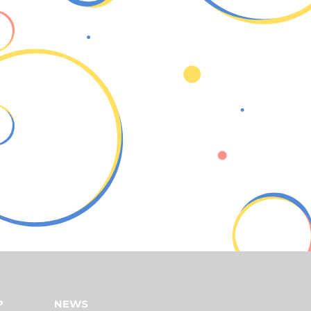
P
NEWS