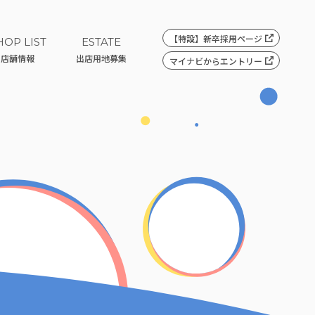
【特設】
新卒採用ページ
HOP LIST
ESTATE
店舗情報
出店用地募集
マイナビ
からエントリー