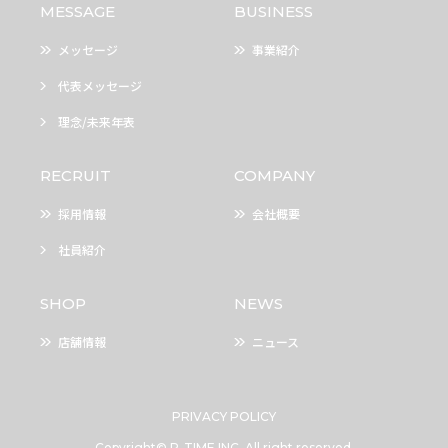
MESSAGE
BUSINESS
メッセージ
事業紹介
代表メッセージ
理念/未来年表
RECRUIT
COMPANY
採用情報
会社概要
社員紹介
SHOP
NEWS
店舗情報
ニュース
PRIVACY POLICY
Copyright© P-TIME INC. All right reserved.