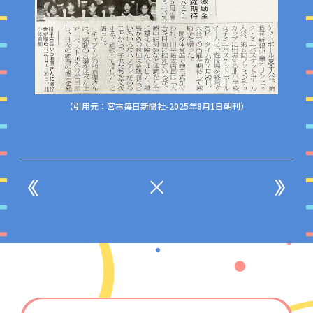
（引用元：宮古毎日新聞社-2025年8月1日朝刊）