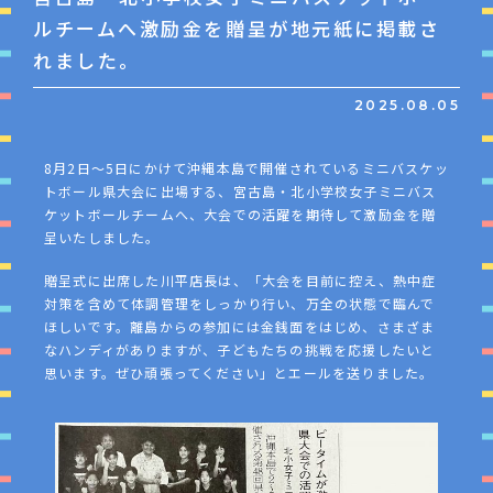
ルチームへ激励金を贈呈が地元紙に掲載さ
れました。
2025.08.05
8月2日～5日にかけて沖縄本島で開催されているミニバスケッ
トボール県大会に出場する、宮古島・北小学校女子ミニバス
ケットボールチームへ、大会での活躍を期待して激励金を贈
呈いたしました。
贈呈式に出席した川平店長は、「大会を目前に控え、熱中症
対策を含めて体調管理をしっかり行い、万全の状態で臨んで
ほしいです。離島からの参加には金銭面をはじめ、さまざま
なハンディがありますが、子どもたちの挑戦を応援したいと
思います。ぜひ頑張ってください」とエールを送りました。