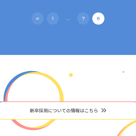
1
…
7
8
新卒採用についての情報はこちら