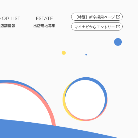
【特設】
新卒採用ページ
HOP LIST
ESTATE
店舗情報
出店用地募集
マイナビ
からエントリー