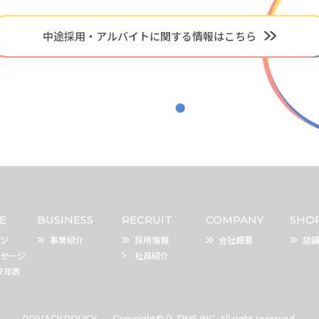
中途採用・アルバイトに関する情報はこちら
E
BUSINESS
RECRUIT
COMPANY
SHO
ジ
事業紹介
採用情報
会社概要
店
セージ
社員紹介
来年表
PRIVACY POLICY
Copyright© P-TIME INC. All right reserved.