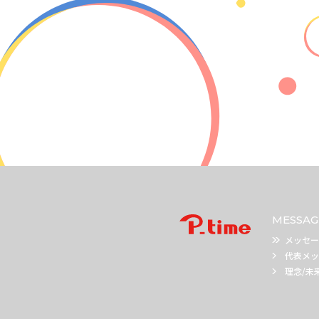
MESSAG
メッセー
代表メッ
理念/未